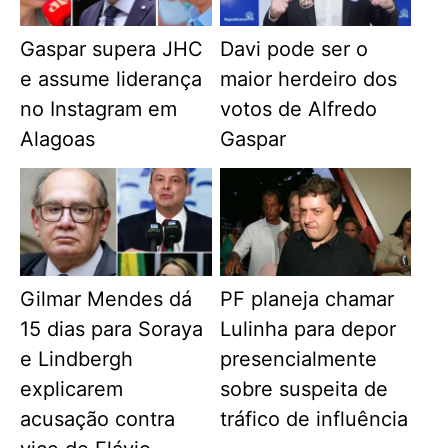
Gaspar supera JHC
Davi pode ser o
e assume liderança
maior herdeiro dos
no Instagram em
votos de Alfredo
Alagoas
Gaspar
Gilmar Mendes dá
PF planeja chamar
15 dias para Soraya
Lulinha para depor
e Lindbergh
presencialmente
explicarem
sobre suspeita de
acusação contra
tráfico de influência