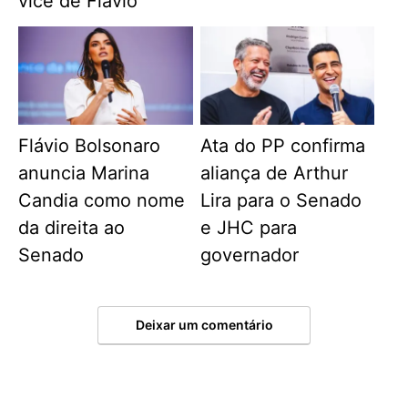
vice de Flávio
Flávio Bolsonaro
Ata do PP confirma
anuncia Marina
aliança de Arthur
Candia como nome
Lira para o Senado
da direita ao
e JHC para
Senado
governador
Deixar um comentário