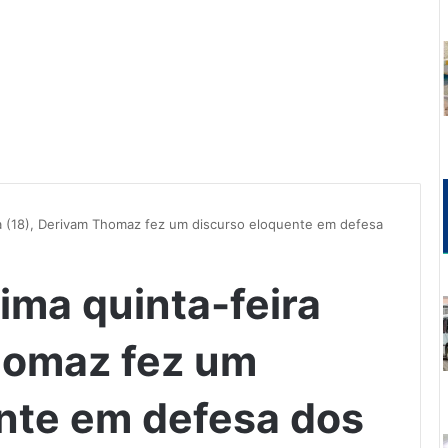
ra (18), Derivam Thomaz fez um discurso eloquente em defesa
ima quinta-feira
homaz fez um
nte em defesa dos