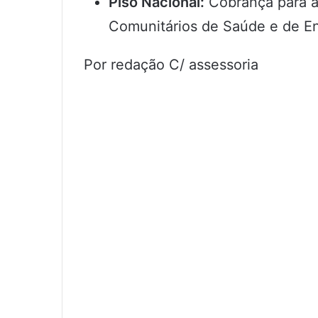
Piso Nacional:
Cobrança para a
Comunitários de Saúde e de E
Por redação C/ assessoria