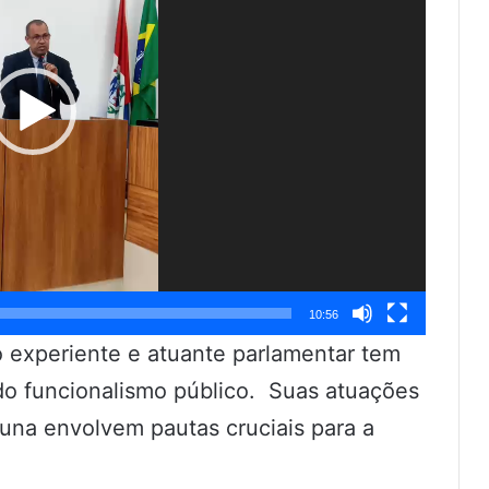
10:56
 experiente e atuante parlamentar tem
do funcionalismo público. Suas atuações
buna envolvem pautas cruciais para a