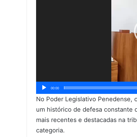
00:00
No Poder Legislativo Penedense, o
um histórico de defesa constante 
mais recentes e destacadas na tri
categoria.