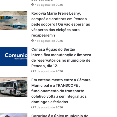
7 de agosto de 2026
Rodovia Mario Freire Leahy,
campeã de crateras em Penedo
pede socorro ! Ou vão esperar às
vésperas das eleições para
recapearem ?
7 de agosto de 2026
Conasa Águas do Sertão
intensifica manutenção e limpeza
de reservatórios no município de
Penedo, dia 12.
7 de agosto de 2026
Em entendimento entre a Câmara
Municipal e a TRANSCOPE ,
funcionamento do transporte
coletivo volta a ser integral aos
domingos e feriados
7 de agosto de 2026
Coruripe é o único município do