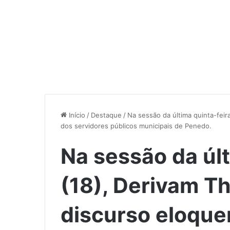
Início
/
Destaque
/
Na sessão da última quinta-fei
dos servidores públicos municipais de Penedo.
Na sessão da últ
(18), Derivam T
discurso eloque