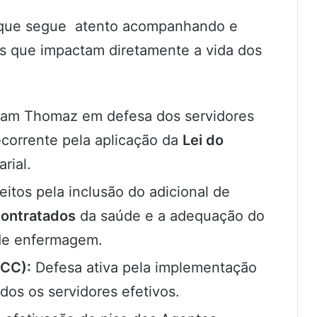
e que segue atento acompanhando e
 que impactam diretamente a vida dos
vam Thomaz em defesa dos servidores
corrente pela aplicação da
Lei do
rial.
eitos pela inclusão do adicional de
contratados
da saúde e a adequação do
 de enfermagem.
PCC):
Defesa ativa pela implementação
os os servidores efetivos.