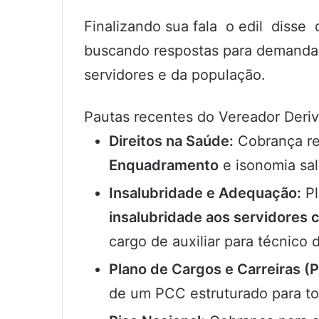
Finalizando sua fala o edil diss
buscando respostas para demandas
servidores e da população.
Pautas recentes do Vereador Deri
Direitos na Saúde:
Cobrança re
Enquadramento
e isonomia sala
Insalubridade e Adequação:
Pl
insalubridade aos servidores 
cargo de auxiliar para técnico
Plano de Cargos e Carreiras (
de um PCC estruturado para tod