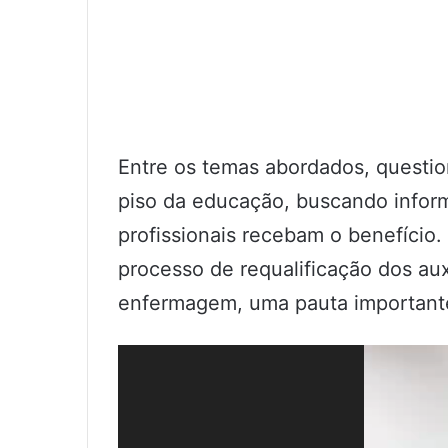
Entre os temas abordados, questio
piso da educação, buscando inform
profissionais recebam o benefício
processo de requalificação dos au
enfermagem, uma pauta importante 
Tocador
de
vídeo