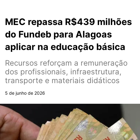
MEC repassa R$439 milhões
do Fundeb para Alagoas
aplicar na educação básica
Recursos reforçam a remuneração
dos profissionais, infraestrutura,
transporte e materiais didáticos
5 de junho de 2026