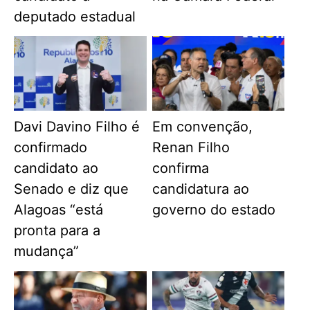
deputado estadual
Davi Davino Filho é
Em convenção,
confirmado
Renan Filho
candidato ao
confirma
Senado e diz que
candidatura ao
Alagoas “está
governo do estado
pronta para a
mudança”