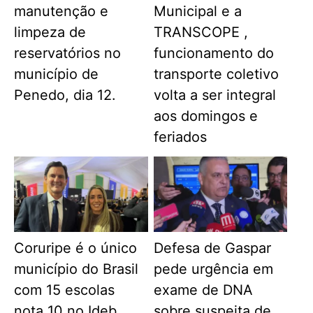
manutenção e
Municipal e a
limpeza de
TRANSCOPE ,
reservatórios no
funcionamento do
município de
transporte coletivo
Penedo, dia 12.
volta a ser integral
aos domingos e
feriados
Coruripe é o único
Defesa de Gaspar
município do Brasil
pede urgência em
com 15 escolas
exame de DNA
nota 10 no Ideb
sobre suspeita de