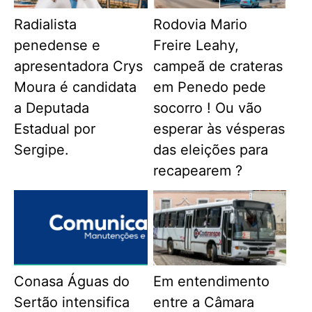
Radialista
Rodovia Mario
penedense e
Freire Leahy,
apresentadora Crys
campeã de crateras
Moura é candidata
em Penedo pede
a Deputada
socorro ! Ou vão
Estadual por
esperar às vésperas
Sergipe.
das eleições para
recapearem ?
Conasa Águas do
Em entendimento
Sertão intensifica
entre a Câmara