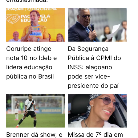
Coruripe atinge
Da Segurança
nota 10 no Ideb e
Pública à CPMI do
lidera educação
INSS: alagoano
pública no Brasil
pode ser vice-
presidente do paí
Brenner dá show, e
Missa de 7º dia em