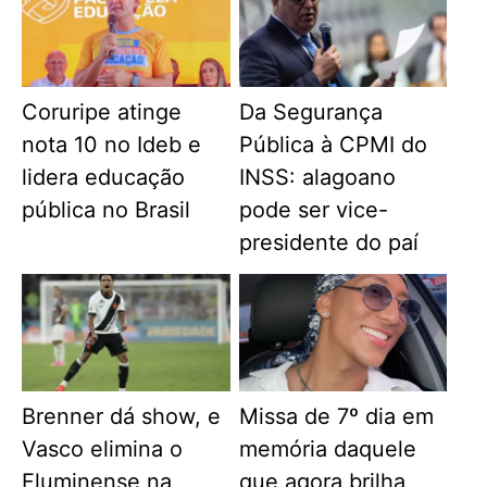
Coruripe atinge
Da Segurança
nota 10 no Ideb e
Pública à CPMI do
lidera educação
INSS: alagoano
pública no Brasil
pode ser vice-
presidente do paí
Brenner dá show, e
Missa de 7º dia em
Vasco elimina o
memória daquele
Fluminense na
que agora brilha