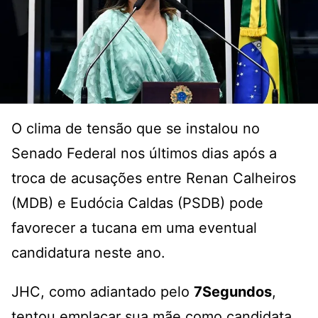
O clima de tensão que se instalou no
Senado Federal nos últimos dias após a
troca de acusações entre Renan Calheiros
(MDB) e Eudócia Caldas (PSDB) pode
favorecer a tucana em uma eventual
candidatura neste ano.
JHC, como adiantado pelo
7Segundos
,
tentou emplacar sua mãe como candidata