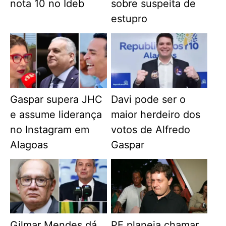
nota 10 no Ideb
sobre suspeita de
estupro
Gaspar supera JHC
Davi pode ser o
e assume liderança
maior herdeiro dos
no Instagram em
votos de Alfredo
Alagoas
Gaspar
Gilmar Mendes dá
PF planeja chamar