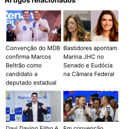
Artigos relacionados
Convenção do MDB
Bastidores apontam
confirma Marcos
Marina JHC no
Beltrão como
Senado e Eudócia
candidato a
na Câmara Federal
deputado estadual
Davi Davino Filho é
Em convenção,