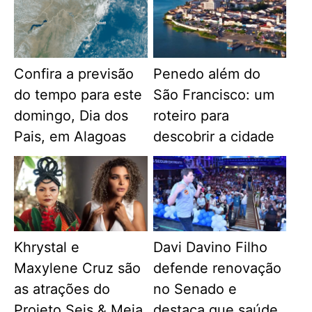
Confira a previsão
Penedo além do
do tempo para este
São Francisco: um
domingo, Dia dos
roteiro para
Pais, em Alagoas
descobrir a cidade
Khrystal e
Davi Davino Filho
Maxylene Cruz são
defende renovação
as atrações do
no Senado e
Projeto Seis & Meia
destaca que saúde