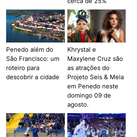
cerca de 25%
Penedo além do
Khrystal e
São Francisco: um
Maxylene Cruz são
roteiro para
as atrações do
descobrir a cidade
Projeto Seis & Meia
em Penedo neste
domingo 09 de
agosto.