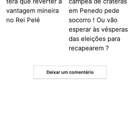
terá que reverter a
campeã de crateras
vantagem mineira
em Penedo pede
no Rei Pelé
socorro ! Ou vão
esperar às vésperas
das eleições para
recapearem ?
Deixar um comentário