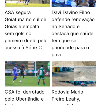
ASA segura
Davi Davino Filho
Goiatuba no sul de
defende renovação
Goiás e empata
no Senado e
sem gols no
destaca que saúde
primeiro duelo pelo
tem que ser
acesso à Série C
prioridade para o
povo
CSA foi derrotado
Rodovia Mario
pelo Uberlândia e
Freire Leahy,