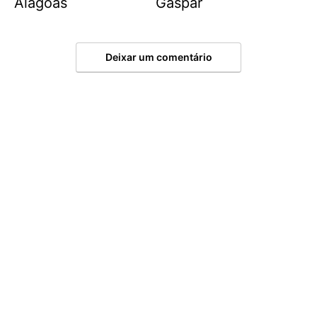
Alagoas
Gaspar
Deixar um comentário