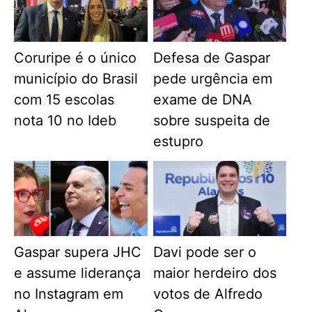
Coruripe é o único
Defesa de Gaspar
município do Brasil
pede urgência em
com 15 escolas
exame de DNA
nota 10 no Ideb
sobre suspeita de
estupro
Gaspar supera JHC
Davi pode ser o
e assume liderança
maior herdeiro dos
no Instagram em
votos de Alfredo