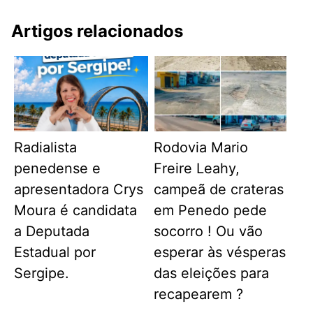
Artigos relacionados
Radialista
Rodovia Mario
penedense e
Freire Leahy,
apresentadora Crys
campeã de crateras
Moura é candidata
em Penedo pede
a Deputada
socorro ! Ou vão
Estadual por
esperar às vésperas
Sergipe.
das eleições para
recapearem ?