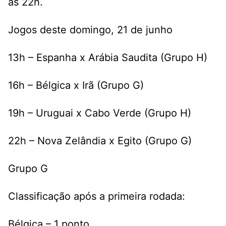
às 22h.
Jogos deste domingo, 21 de junho
13h – Espanha x Arábia Saudita (Grupo H)
16h – Bélgica x Irã (Grupo G)
19h – Uruguai x Cabo Verde (Grupo H)
22h – Nova Zelândia x Egito (Grupo G)
Grupo G
Classificação após a primeira rodada:
Bélgica – 1 ponto