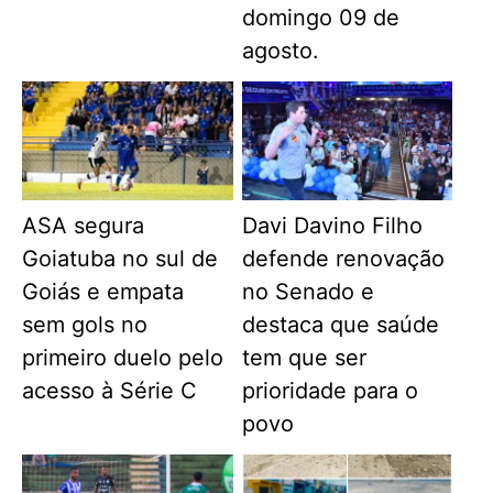
domingo 09 de
agosto.
ASA segura
Davi Davino Filho
Goiatuba no sul de
defende renovação
Goiás e empata
no Senado e
sem gols no
destaca que saúde
primeiro duelo pelo
tem que ser
acesso à Série C
prioridade para o
povo