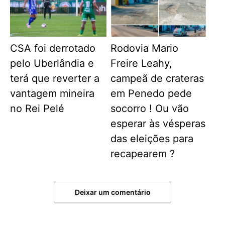
CSA foi derrotado
Rodovia Mario
pelo Uberlândia e
Freire Leahy,
terá que reverter a
campeã de crateras
vantagem mineira
em Penedo pede
no Rei Pelé
socorro ! Ou vão
esperar às vésperas
das eleições para
recapearem ?
Deixar um comentário