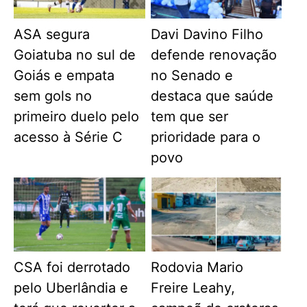
ASA segura
Davi Davino Filho
Goiatuba no sul de
defende renovação
Goiás e empata
no Senado e
sem gols no
destaca que saúde
primeiro duelo pelo
tem que ser
acesso à Série C
prioridade para o
povo
CSA foi derrotado
Rodovia Mario
pelo Uberlândia e
Freire Leahy,