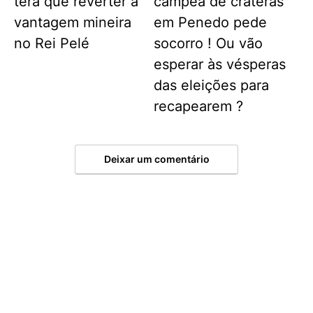
terá que reverter a
campeã de crateras
vantagem mineira
em Penedo pede
no Rei Pelé
socorro ! Ou vão
esperar às vésperas
das eleições para
recapearem ?
Deixar um comentário