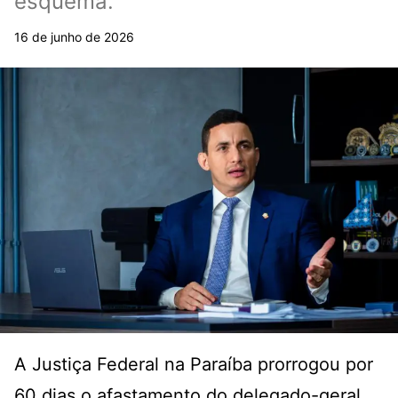
esquema.
16 de junho de 2026
A Justiça Federal na Paraíba prorrogou por
60 dias o afastamento do delegado-geral