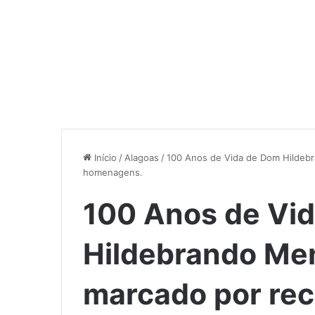
Início
/
Alagoas
/
100 Anos de Vida de Dom Hildeb
homenagens.
100 Anos de Vi
Hildebrando Men
marcado por re