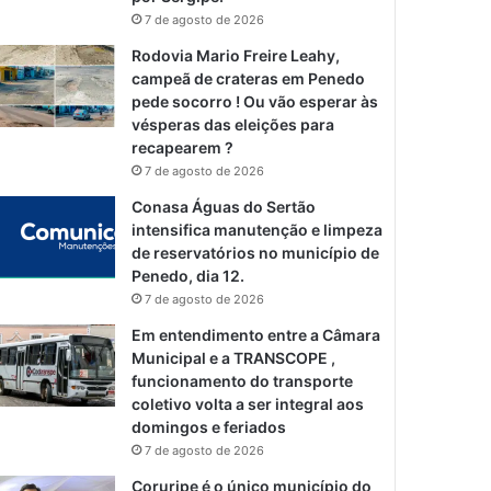
7 de agosto de 2026
Rodovia Mario Freire Leahy,
campeã de crateras em Penedo
pede socorro ! Ou vão esperar às
vésperas das eleições para
recapearem ?
7 de agosto de 2026
Conasa Águas do Sertão
intensifica manutenção e limpeza
de reservatórios no município de
Penedo, dia 12.
7 de agosto de 2026
Em entendimento entre a Câmara
Municipal e a TRANSCOPE ,
funcionamento do transporte
coletivo volta a ser integral aos
domingos e feriados
7 de agosto de 2026
Coruripe é o único município do