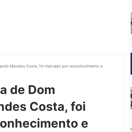
rando Mendes Costa, foi marcado por reconhecimento e
da de Dom
des Costa, foi
conhecimento e