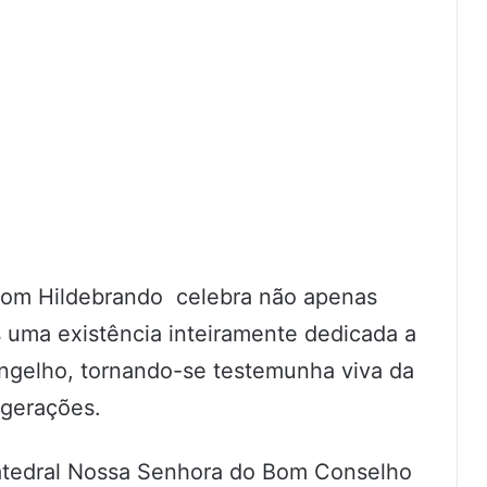
Dom Hildebrando celebra não apenas
 uma existência inteiramente dedicada a
angelho, tornando-se testemunha viva da
 gerações.
atedral Nossa Senhora do Bom Conselho