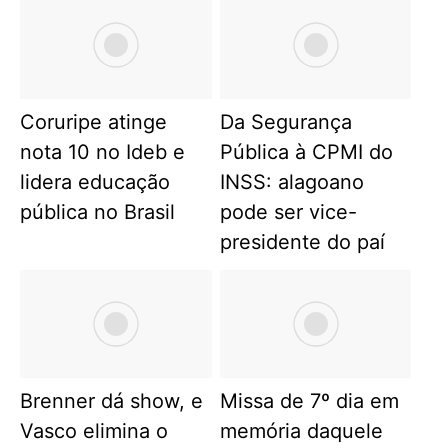
Coruripe atinge
Da Segurança
nota 10 no Ideb e
Pública à CPMI do
lidera educação
INSS: alagoano
pública no Brasil
pode ser vice-
presidente do paí
Brenner dá show, e
Missa de 7º dia em
Vasco elimina o
memória daquele