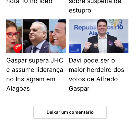
nota 10 no Ideb
sobre suspeita de
estupro
Gaspar supera JHC
Davi pode ser o
e assume liderança
maior herdeiro dos
no Instagram em
votos de Alfredo
Alagoas
Gaspar
Deixar um comentário