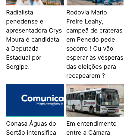
Radialista
Rodovia Mario
penedense e
Freire Leahy,
apresentadora Crys
campeã de crateras
Moura é candidata
em Penedo pede
a Deputada
socorro ! Ou vão
Estadual por
esperar às vésperas
Sergipe.
das eleições para
recapearem ?
Conasa Águas do
Em entendimento
Sertão intensifica
entre a Câmara