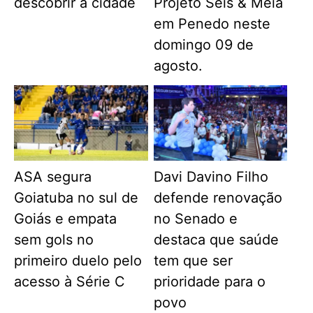
descobrir a cidade
Projeto Seis & Meia
em Penedo neste
domingo 09 de
agosto.
ASA segura
Davi Davino Filho
Goiatuba no sul de
defende renovação
Goiás e empata
no Senado e
sem gols no
destaca que saúde
primeiro duelo pelo
tem que ser
acesso à Série C
prioridade para o
povo