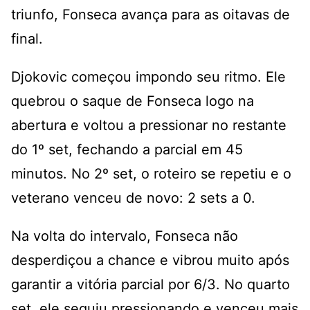
triunfo, Fonseca avança para as oitavas de
final.
Djokovic começou impondo seu ritmo. Ele
quebrou o saque de Fonseca logo na
abertura e voltou a pressionar no restante
do 1º set, fechando a parcial em 45
minutos. No 2º set, o roteiro se repetiu e o
veterano venceu de novo: 2 sets a 0.
Na volta do intervalo, Fonseca não
desperdiçou a chance e vibrou muito após
garantir a vitória parcial por 6/3. No quarto
set, ele seguiu pressionando e venceu mais