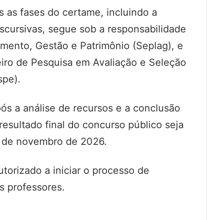
 as fases do certame, incluindo a
iscursivas, segue sob a responsabilidade
amento, Gestão e Patrimônio (Seplag), e
eiro de Pesquisa em Avaliação e Seleção
spe).
ós a análise de recursos e a conclusão
 resultado final do concurso público seja
5 de novembro de 2026.
autorizado a iniciar o processo de
 professores.