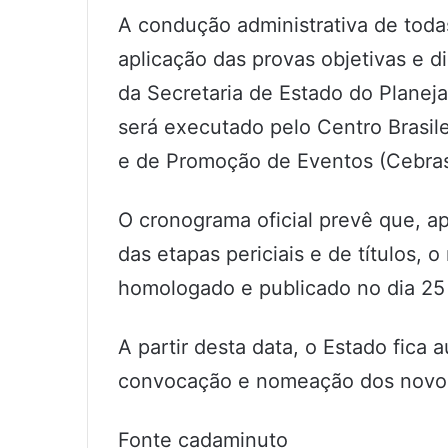
A condução administrativa de todas
aplicação das provas objetivas e d
da Secretaria de Estado do Planej
será executado pelo Centro Brasil
e de Promoção de Eventos (Cebra
O cronograma oficial prevê que, ap
das etapas periciais e de títulos, o
homologado e publicado no dia 2
A partir desta data, o Estado fica 
convocação e nomeação dos novos
Fonte cadaminuto