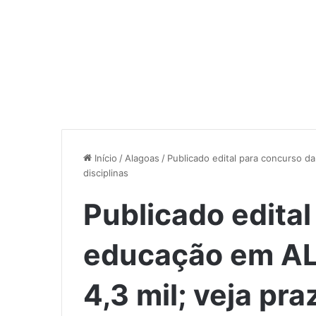
Início
/
Alagoas
/
Publicado edital para concurso da
disciplinas
Publicado edita
educação em AL 
4,3 mil; veja pra