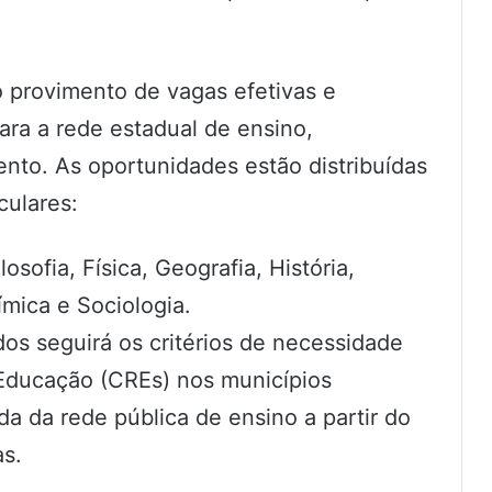
o provimento de vagas efetivas e
ara a rede estadual de ensino,
to. As oportunidades estão distribuídas
culares:
losofia, Física, Geografia, História,
mica e Sociologia.
dos seguirá os critérios de necessidade
Educação (CREs) nos municípios
a da rede pública de ensino a partir do
as.