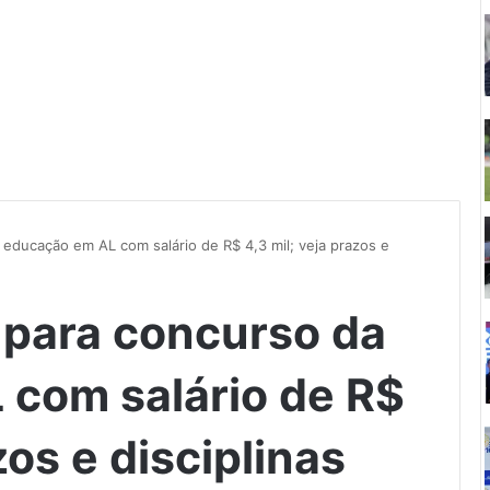
 educação em AL com salário de R$ 4,3 mil; veja prazos e
l para concurso da
com salário de R$
zos e disciplinas