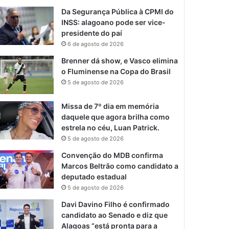
Da Segurança Pública à CPMI do
INSS: alagoano pode ser vice-
presidente do paí
6 de agosto de 2026
Brenner dá show, e Vasco elimina
o Fluminense na Copa do Brasil
5 de agosto de 2026
Missa de 7º dia em memória
daquele que agora brilha como
estrela no céu, Luan Patrick.
5 de agosto de 2026
Convenção do MDB confirma
Marcos Beltrão como candidato a
deputado estadual
5 de agosto de 2026
Davi Davino Filho é confirmado
candidato ao Senado e diz que
Alagoas “está pronta para a