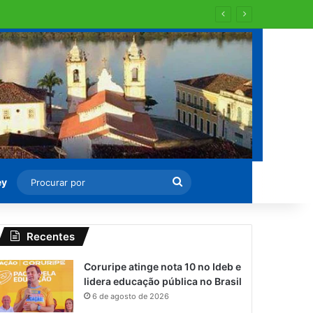
Procurar
ey
por
Recentes
Coruripe atinge nota 10 no Ideb e
lidera educação pública no Brasil
6 de agosto de 2026