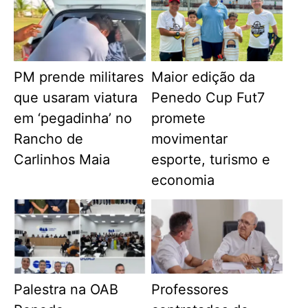
PM prende militares
Maior edição da
que usaram viatura
Penedo Cup Fut7
em ‘pegadinha’ no
promete
Rancho de
movimentar
Carlinhos Maia
esporte, turismo e
economia
Palestra na OAB
Professores