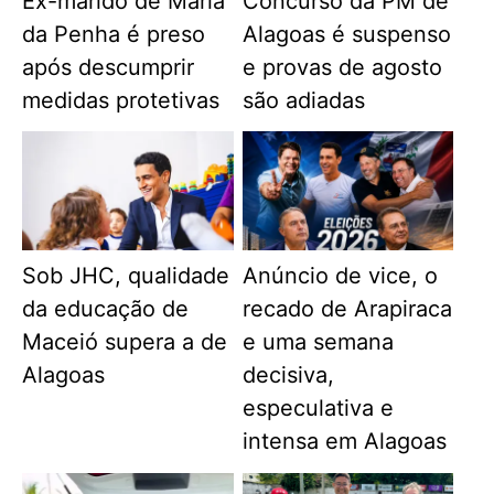
Ex-marido de Maria
Concurso da PM de
da Penha é preso
Alagoas é suspenso
após descumprir
e provas de agosto
medidas protetivas
são adiadas
Sob JHC, qualidade
Anúncio de vice, o
da educação de
recado de Arapiraca
Maceió supera a de
e uma semana
Alagoas
decisiva,
especulativa e
intensa em Alagoas