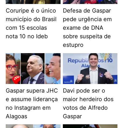
Coruripe é o único
Defesa de Gaspar
município do Brasil
pede urgência em
com 15 escolas
exame de DNA
nota 10 no Ideb
sobre suspeita de
estupro
Gaspar supera JHC
Davi pode ser o
e assume liderança
maior herdeiro dos
no Instagram em
votos de Alfredo
Alagoas
Gaspar