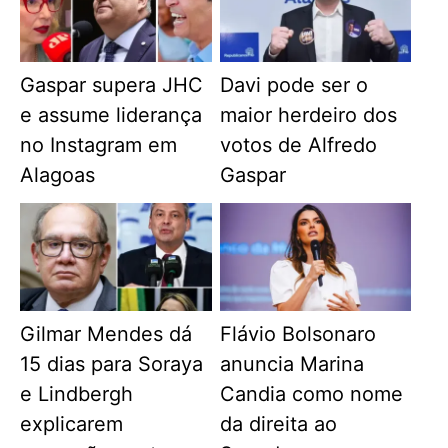
Gaspar supera JHC
Davi pode ser o
e assume liderança
maior herdeiro dos
no Instagram em
votos de Alfredo
Alagoas
Gaspar
Gilmar Mendes dá
Flávio Bolsonaro
15 dias para Soraya
anuncia Marina
e Lindbergh
Candia como nome
explicarem
da direita ao