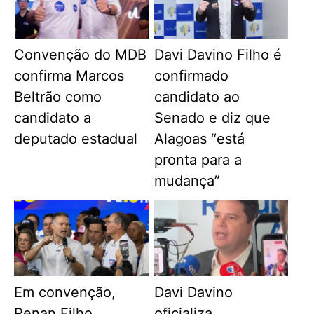
Convenção do MDB
Davi Davino Filho é
confirma Marcos
confirmado
Beltrão como
candidato ao
candidato a
Senado e diz que
deputado estadual
Alagoas “está
pronta para a
mudança”
Em convenção,
Davi Davino
Renan Filho
oficializa