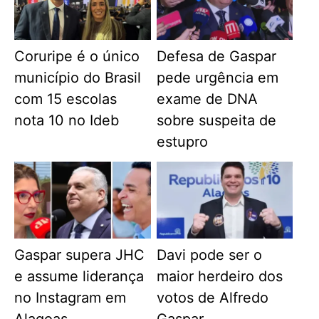
Coruripe é o único
Defesa de Gaspar
município do Brasil
pede urgência em
com 15 escolas
exame de DNA
nota 10 no Ideb
sobre suspeita de
estupro
Gaspar supera JHC
Davi pode ser o
e assume liderança
maior herdeiro dos
no Instagram em
votos de Alfredo