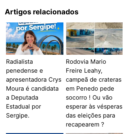
Artigos relacionados
Radialista
Rodovia Mario
penedense e
Freire Leahy,
apresentadora Crys
campeã de crateras
Moura é candidata
em Penedo pede
a Deputada
socorro ! Ou vão
Estadual por
esperar às vésperas
Sergipe.
das eleições para
recapearem ?