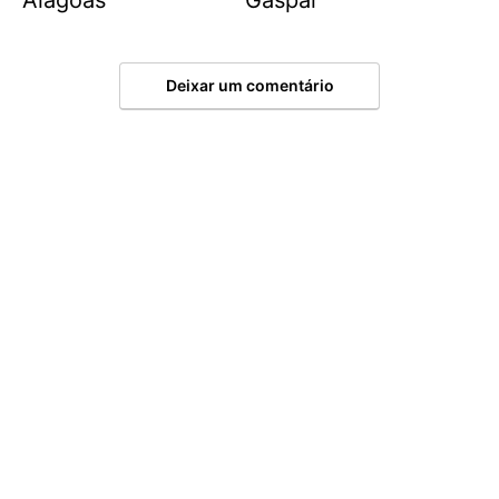
Alagoas
Gaspar
Deixar um comentário