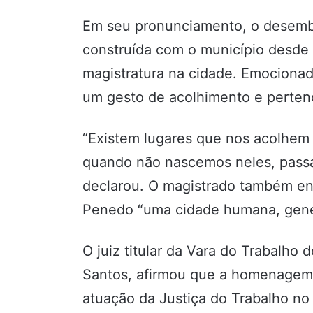
Em seu pronunciamento, o desemba
construída com o município desde 
magistratura na cidade. Emociona
um gesto de acolhimento e perten
“Existem lugares que nos acolhem
quando não nascemos neles, passa
declarou. O magistrado também e
Penedo “uma cidade humana, genero
O juiz titular da Vara do Trabalho
Santos, afirmou que a homenagem
atuação da Justiça do Trabalho no