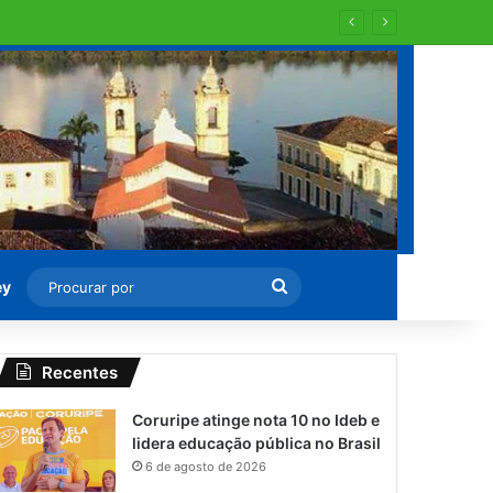
Procurar
ey
por
Recentes
Coruripe atinge nota 10 no Ideb e
lidera educação pública no Brasil
6 de agosto de 2026