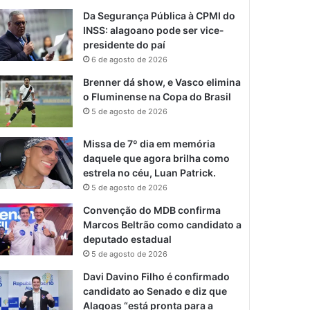
Da Segurança Pública à CPMI do
INSS: alagoano pode ser vice-
presidente do paí
6 de agosto de 2026
Brenner dá show, e Vasco elimina
o Fluminense na Copa do Brasil
5 de agosto de 2026
Missa de 7º dia em memória
daquele que agora brilha como
estrela no céu, Luan Patrick.
5 de agosto de 2026
Convenção do MDB confirma
Marcos Beltrão como candidato a
deputado estadual
5 de agosto de 2026
Davi Davino Filho é confirmado
candidato ao Senado e diz que
Alagoas “está pronta para a