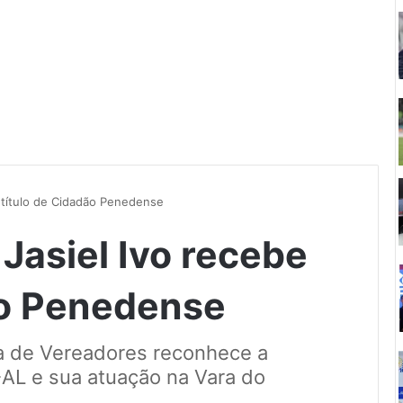
 título de Cidadão Penedense
asiel Ivo recebe
ão Penedense
a de Vereadores reconhece a
-AL e sua atuação na Vara do