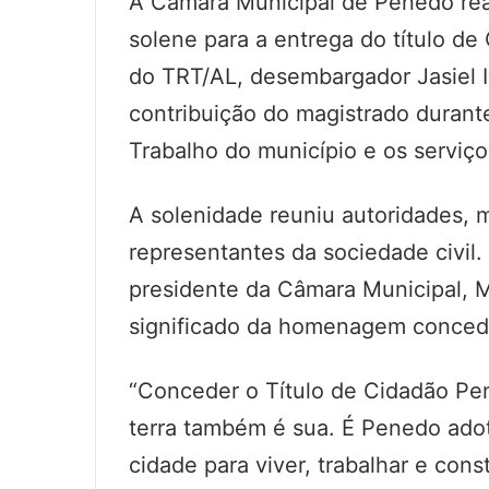
A Câmara Municipal de Penedo real
solene para a entrega do título d
do TRT/AL, desembargador Jasiel
contribuição do magistrado durant
Trabalho do município e os serviço
A solenidade reuniu autoridades, m
representantes da sociedade civil.
presidente da Câmara Municipal, 
significado da homenagem concedi
“Conceder o Título de Cidadão Pen
terra também é sua. É Penedo ado
cidade para viver, trabalhar e const