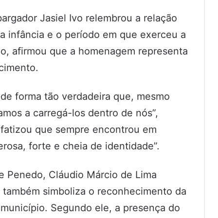
rgador Jasiel Ivo relembrou a relação
a infância e o período em que exerceu a
do, afirmou que a homenagem representa
cimento.
 de forma tão verdadeira que, mesmo
mos a carregá-los dentro de nós”,
nfatizou que sempre encontrou em
sa, forte e cheia de identidade”.
 de Penedo, Cláudio Márcio de Lima
 também simboliza o reconhecimento da
 município. Segundo ele, a presença do