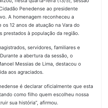
izou, nesta quarta-feira (13/5), sessão
e Cidadão Penedense ao presidente
 Ivo. A homenagem reconheceu a
e os 12 anos de atuação na Vara do
s prestados à população da região.
agistrados, servidores, familiares e
 Durante a abertura da sessão, o
Manoel Messias de Lima, destacou o
da aos agraciados.
edense é declarar oficialmente que esta
tando como filho quem escolheu nossa
ruir sua história”, afirmou.