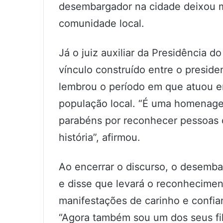
desembargador na cidade deixou ma
comunidade local.
Já o juiz auxiliar da Presidência 
vínculo construído entre o presiden
lembrou o período em que atuou e
população local. “É uma homenage
parabéns por reconhecer pessoas q
história”, afirmou.
Ao encerrar o discurso, o desemba
e disse que levará o reconhecimen
manifestações de carinho e confian
“Agora também sou um dos seus fil