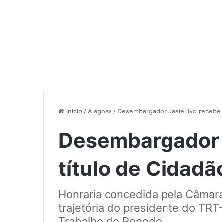
Início
/
Alagoas
/
Desembargador Jasiel Ivo recebe
Desembargador J
título de Cidad
Honraria concedida pela Câmar
trajetória do presidente do TRT
Trabalho de Penedo