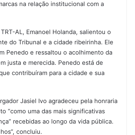
rcas na relação institucional com a
do TRT-AL, Emanoel Holanda, salientou o
te do Tribunal e a cidade ribeirinha. Ele
m Penedo e ressaltou o acolhimento da
m justa e merecida. Penedo está de
ue contribuíram para a cidade e sua
rgador Jasiel Ivo agradeceu pela honraria
to “como uma das mais significativas
ça” recebidas ao longo da vida pública.
hos”, concluiu.