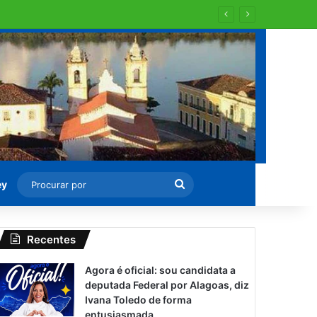
Procurar
ey
por
Recentes
Agora é oficial: sou candidata a
deputada Federal por Alagoas, diz
Ivana Toledo de forma
entusiasmada.