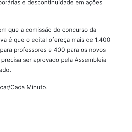
orárias e descontinuidade em ações
m que a comissão do concurso da
va é que o edital ofereça mais de 1.400
 para professores e 400 para os novos
a precisa ser aprovado pela Assembleia
cado.
car/Cada Minuto.