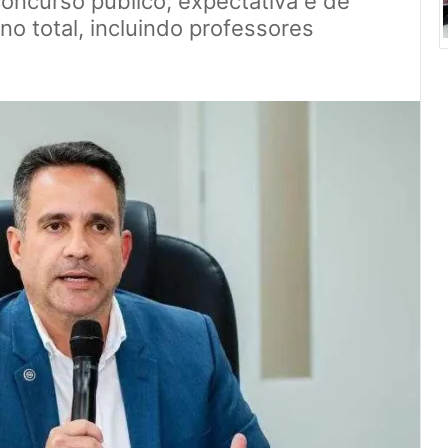
oncurso público; expectativa é de
no total, incluindo professores