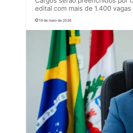
Cargos serão preenchidos por c
edital com mais de 1.400 vagas 
19 de maio de 2026