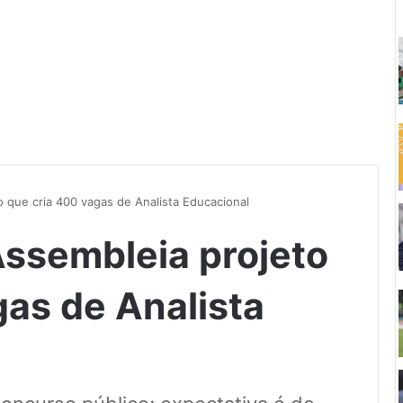
o que cria 400 vagas de Analista Educacional
Assembleia projeto
gas de Analista