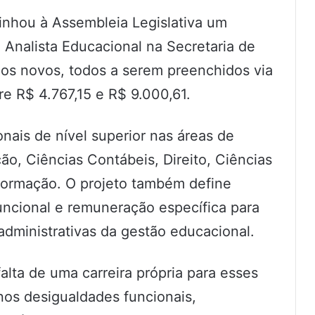
nhou à Assembleia Legislativa um
de Analista Educacional na Secretaria de
os novos, todos a serem preenchidos via
re R$ 4.767,15 e R$ 9.000,61.
onais de nível superior nas áreas de
ão, Ciências Contábeis, Direito, Ciências
ormação. O projeto também define
funcional e remuneração específica para
dministrativas da gestão educacional.
falta de uma carreira própria para esses
nos desigualdades funcionais,