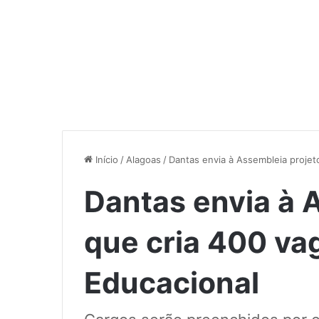
Início
/
Alagoas
/
Dantas envia à Assembleia projet
Dantas envia à 
que cria 400 va
Educacional