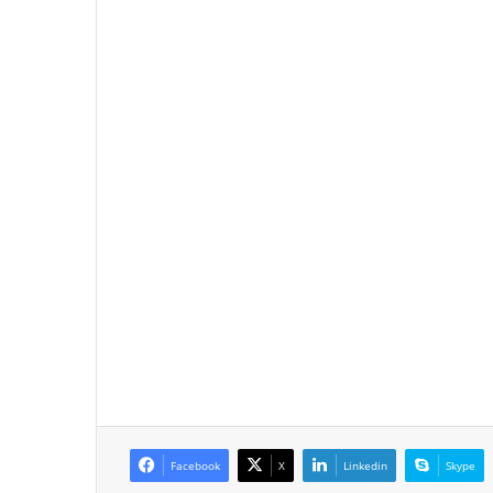
Facebook
X
Linkedin
Skype