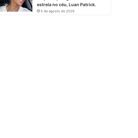
estrela no céu, Luan Patrick.
5 de agosto de 2026