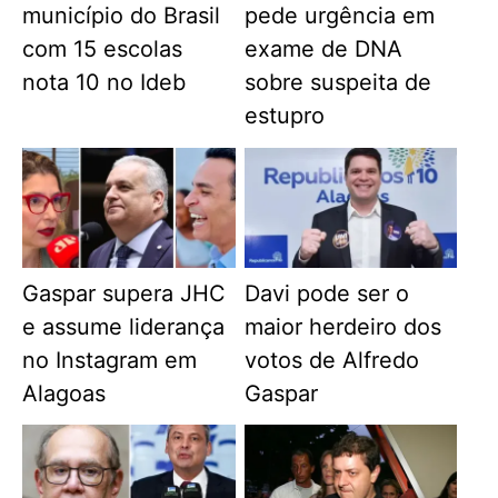
município do Brasil
pede urgência em
com 15 escolas
exame de DNA
nota 10 no Ideb
sobre suspeita de
estupro
Gaspar supera JHC
Davi pode ser o
e assume liderança
maior herdeiro dos
no Instagram em
votos de Alfredo
Alagoas
Gaspar