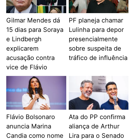
Gilmar Mendes dá
PF planeja chamar
15 dias para Soraya
Lulinha para depor
e Lindbergh
presencialmente
explicarem
sobre suspeita de
acusação contra
tráfico de influência
vice de Flávio
Flávio Bolsonaro
Ata do PP confirma
anuncia Marina
aliança de Arthur
Candia como nome
Lira para o Senado