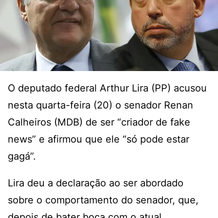
O deputado federal Arthur Lira (PP) acusou
nesta quarta-feira (20) o senador Renan
Calheiros (MDB) de ser “criador de fake
news” e afirmou que ele “só pode estar
gagá”.
Lira deu a declaração ao ser abordado
sobre o comportamento do senador, que,
depois de bater boca com o atual