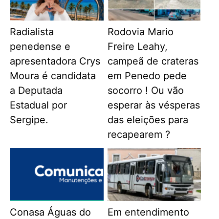
Radialista
Rodovia Mario
penedense e
Freire Leahy,
apresentadora Crys
campeã de crateras
Moura é candidata
em Penedo pede
a Deputada
socorro ! Ou vão
Estadual por
esperar às vésperas
Sergipe.
das eleições para
recapearem ?
Conasa Águas do
Em entendimento