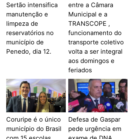
Sertão intensifica
entre a Câmara
manutenção e
Municipal e a
limpeza de
TRANSCOPE ,
reservatórios no
funcionamento do
município de
transporte coletivo
Penedo, dia 12.
volta a ser integral
aos domingos e
feriados
Coruripe é o único
Defesa de Gaspar
município do Brasil
pede urgência em
com 15 escolas
exame de DNA