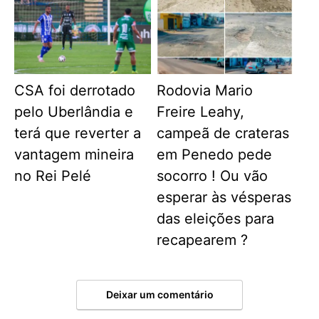
CSA foi derrotado
Rodovia Mario
pelo Uberlândia e
Freire Leahy,
terá que reverter a
campeã de crateras
vantagem mineira
em Penedo pede
no Rei Pelé
socorro ! Ou vão
esperar às vésperas
das eleições para
recapearem ?
Deixar um comentário