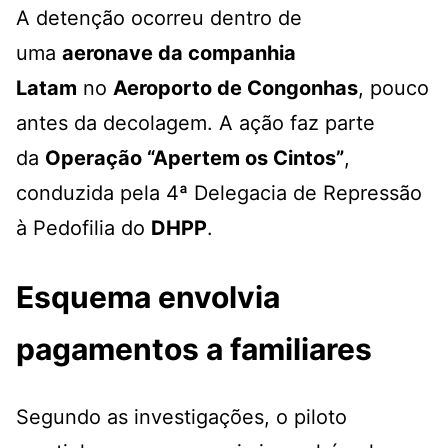
A detenção ocorreu dentro de
uma
aeronave da companhia
Latam
no
Aeroporto de Congonhas
, pouco
antes da decolagem. A ação faz parte
da
Operação “Apertem os Cintos”
,
conduzida pela 4ª Delegacia de Repressão
à Pedofilia do
DHPP
.
Esquema envolvia
pagamentos a familiares
Segundo as investigações, o piloto