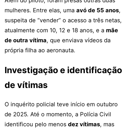
Além do piloto, foram presas outras duas
mulheres. Entre elas, uma
avó de 55 anos
,
suspeita de “vender” o acesso a três netas,
atualmente com 10, 12 e 18 anos, e a
mãe
de outra vítima
, que enviava vídeos da
própria filha ao aeronauta.
Investigação e identificação
de vítimas
O inquérito policial teve início em outubro
de 2025. Até o momento, a Polícia Civil
identificou pelo menos
dez vítimas
, mas