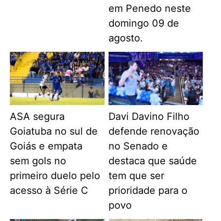
em Penedo neste
domingo 09 de
agosto.
ASA segura
Davi Davino Filho
Goiatuba no sul de
defende renovação
Goiás e empata
no Senado e
sem gols no
destaca que saúde
primeiro duelo pelo
tem que ser
acesso à Série C
prioridade para o
povo