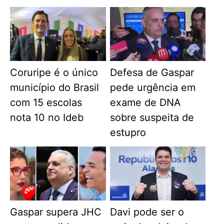
Coruripe é o único
Defesa de Gaspar
município do Brasil
pede urgência em
com 15 escolas
exame de DNA
nota 10 no Ideb
sobre suspeita de
estupro
Gaspar supera JHC
Davi pode ser o