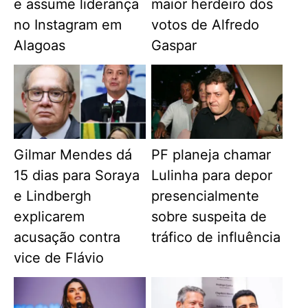
e assume liderança
maior herdeiro dos
no Instagram em
votos de Alfredo
Alagoas
Gaspar
Gilmar Mendes dá
PF planeja chamar
15 dias para Soraya
Lulinha para depor
e Lindbergh
presencialmente
explicarem
sobre suspeita de
acusação contra
tráfico de influência
vice de Flávio