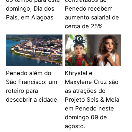
domingo, Dia dos
Penedo recebem
Pais, em Alagoas
aumento salarial de
cerca de 25%
Penedo além do
Khrystal e
São Francisco: um
Maxylene Cruz são
roteiro para
as atrações do
descobrir a cidade
Projeto Seis & Meia
em Penedo neste
domingo 09 de
agosto.