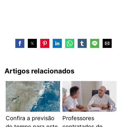
Artigos relacionados
Confira a previsão
Professores
do tempo para este
contratados de