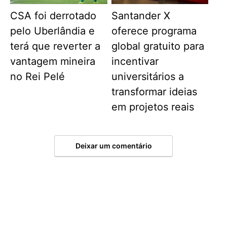
CSA foi derrotado
Santander X
pelo Uberlândia e
oferece programa
terá que reverter a
global gratuito para
vantagem mineira
incentivar
no Rei Pelé
universitários a
transformar ideias
em projetos reais
Deixar um comentário