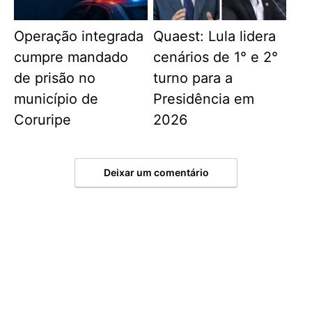
Operação integrada
Quaest: Lula lidera
cumpre mandado
cenários de 1° e 2°
de prisão no
turno para a
município de
Presidência em
Coruripe
2026
Deixar um comentário