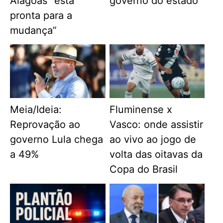
Alagoas “está
governo do estado
pronta para a
mudança”
Meia/Ideia:
Fluminense x
Reprovação ao
Vasco: onde assistir
governo Lula chega
ao vivo ao jogo de
a 49%
volta das oitavas da
Copa do Brasil