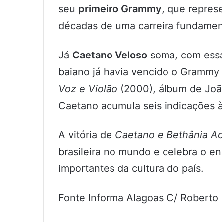
seu
primeiro Grammy
, que repres
décadas de uma carreira fundamenta
Já
Caetano Veloso
soma, com essa
baiano já havia vencido o Grammy
Voz e Violão
(2000), álbum de João
Caetano acumula seis indicações 
A vitória de
Caetano e Bethânia Ao
brasileira no mundo e celebra o e
importantes da cultura do país.
Fonte Informa Alagoas C/ Roberto