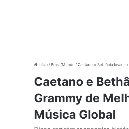
Início
/
Brasil/Mundo
/
Caetano e Bethânia levam o
Caetano e Bethâ
Grammy de Melh
Música Global