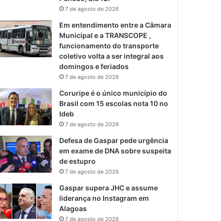
7 de agosto de 2026
Em entendimento entre a Câmara
Municipal e a TRANSCOPE ,
funcionamento do transporte
coletivo volta a ser integral aos
domingos e feriados
7 de agosto de 2026
Coruripe é o único município do
Brasil com 15 escolas nota 10 no
Ideb
7 de agosto de 2026
Defesa de Gaspar pede urgência
em exame de DNA sobre suspeita
de estupro
7 de agosto de 2026
Gaspar supera JHC e assume
liderança no Instagram em
Alagoas
7 de agosto de 2026