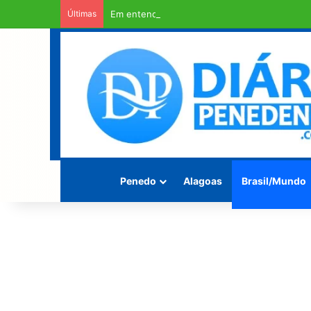
Últimas
Em entendimento entre a Câmara Municipal e a
Penedo
Alagoas
Brasil/Mundo