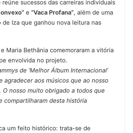
 reúne sucessos das carreiras individuais
convexo”
e
“Vaca Profana”
, além de uma
 de Iza que ganhou nova leitura nas
 e Maria Bethânia comemoraram a vitória
pe envolvida no projeto.
mmys de ‘Melhor Álbum Internacional’
de agradecer aos músicos que ao nosso
r. O nosso muito obrigado a todos que
e compartilharam desta história
a um feito histórico: trata-se de