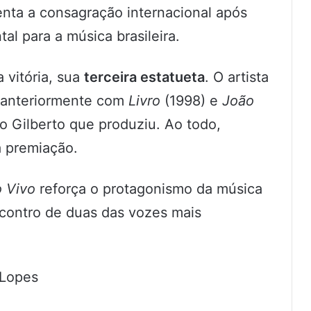
enta a consagração internacional após
l para a música brasileira.
 vitória, sua
terceira estatueta
. O artista
 anteriormente com
Livro
(1998) e
João
 Gilberto que produziu. Ao todo,
à premiação.
 Vivo
reforça o protagonismo da música
ncontro de duas das vozes mais
 Lopes