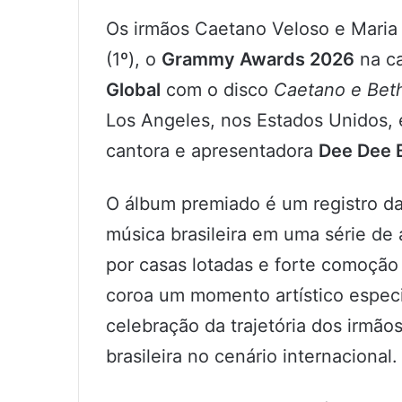
Os irmãos Caetano Veloso e Maria
(1º), o
Grammy Awards 2026
na c
Global
com o disco
Caetano e Bet
Los Angeles, nos Estados Unidos, 
cantora e apresentadora
Dee Dee 
O álbum premiado é um registro da
música brasileira em uma série de
por casas lotadas e forte comoção
coroa um momento artístico especi
celebração da trajetória dos irmão
brasileira no cenário internacional.