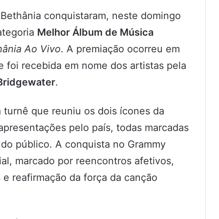
 Bethânia conquistaram, neste domingo
ategoria
Melhor Álbum de Música
hânia Ao Vivo
. A premiação ocorreu em
e foi recebida em nome dos artistas pela
Bridgewater
.
 turnê que reuniu os dois ícones da
 apresentações pelo país, todas marcadas
 do público. A conquista no Grammy
al, marcado por reencontros afetivos,
s e reafirmação da força da canção