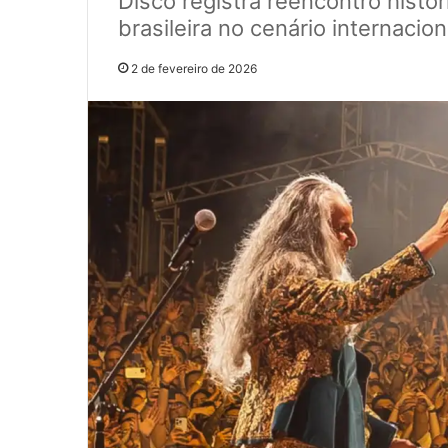
Disco registra reencontro histó
brasileira no cenário internacion
2 de fevereiro de 2026