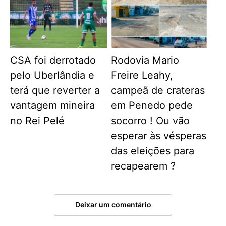
CSA foi derrotado
Rodovia Mario
pelo Uberlândia e
Freire Leahy,
terá que reverter a
campeã de crateras
vantagem mineira
em Penedo pede
no Rei Pelé
socorro ! Ou vão
esperar às vésperas
das eleições para
recapearem ?
Deixar um comentário