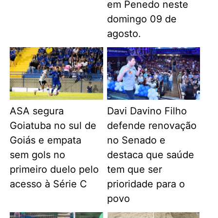
em Penedo neste
domingo 09 de
agosto.
ASA segura
Davi Davino Filho
Goiatuba no sul de
defende renovação
Goiás e empata
no Senado e
sem gols no
destaca que saúde
primeiro duelo pelo
tem que ser
acesso à Série C
prioridade para o
povo