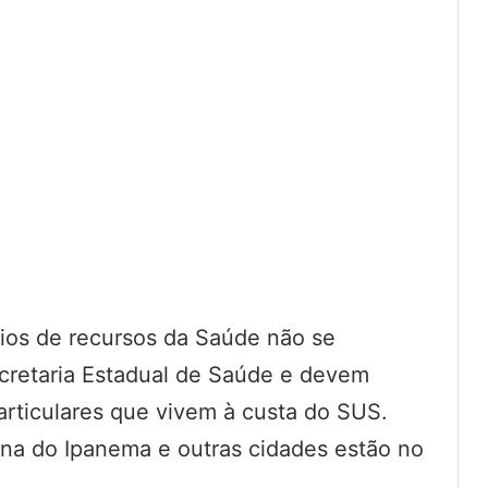
ios de recursos da Saúde não se
cretaria Estadual de Saúde e devem
particulares que vivem à custa do SUS.
ana do Ipanema e outras cidades estão no