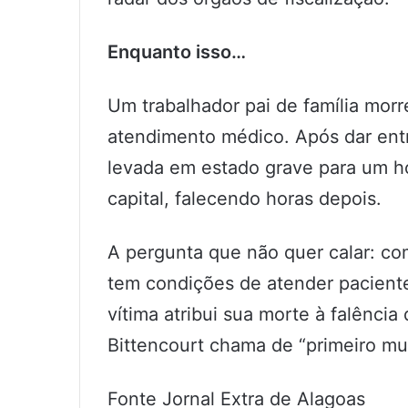
Enquanto isso…
Um trabalhador pai de família mo
atendimento médico. Após dar ent
levada em estado grave para um ho
capital, falecendo horas depois.
A pergunta que não quer calar: c
tem condições de atender paciente
vítima atribui sua morte à falênci
Bittencourt chama de “primeiro mu
Fonte Jornal Extra de Alagoas