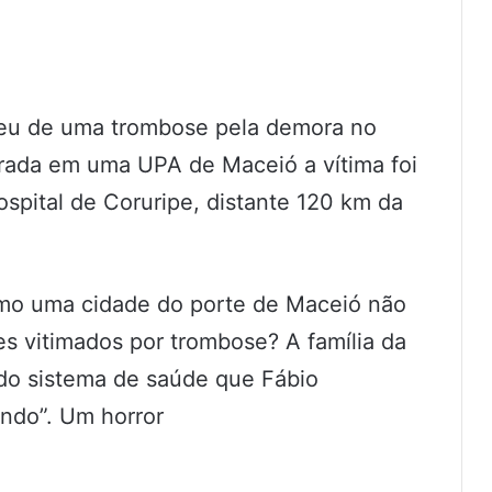
rreu de uma trombose pela demora no
rada em uma UPA de Maceió a vítima foi
spital de Coruripe, distante 120 km da
omo uma cidade do porte de Maceió não
s vitimados por trombose? A família da
a do sistema de saúde que Fábio
ndo”. Um horror