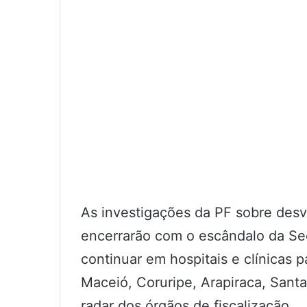
As investigações da PF sobre desv
encerrarão com o escândalo da Se
continuar em hospitais e clínicas 
Maceió, Coruripe, Arapiraca, Sant
radar dos órgãos de fiscalização.