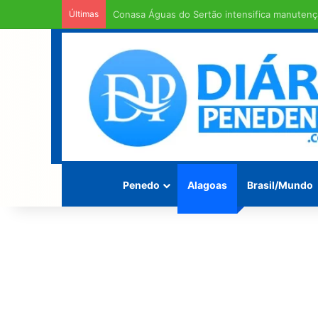
Últimas
Em entendimento entre a Câmara Municipal e a
Penedo
Alagoas
Brasil/Mundo