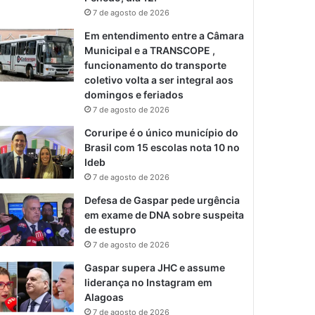
7 de agosto de 2026
Em entendimento entre a Câmara
Municipal e a TRANSCOPE ,
funcionamento do transporte
coletivo volta a ser integral aos
domingos e feriados
7 de agosto de 2026
Coruripe é o único município do
Brasil com 15 escolas nota 10 no
Ideb
7 de agosto de 2026
Defesa de Gaspar pede urgência
em exame de DNA sobre suspeita
de estupro
7 de agosto de 2026
Gaspar supera JHC e assume
liderança no Instagram em
Alagoas
7 de agosto de 2026