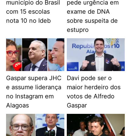
município do Brasil
pede urgência em
com 15 escolas
exame de DNA
nota 10 no Ideb
sobre suspeita de
estupro
Gaspar supera JHC
Davi pode ser o
e assume liderança
maior herdeiro dos
no Instagram em
votos de Alfredo
Alagoas
Gaspar