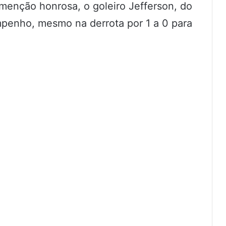
menção honrosa, o goleiro Jefferson, do
penho, mesmo na derrota por 1 a 0 para