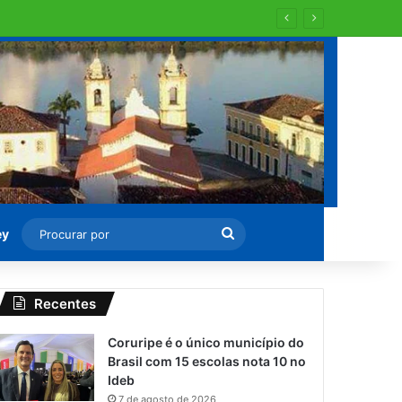
Procurar
ey
por
Recentes
Coruripe é o único município do
Brasil com 15 escolas nota 10 no
Ideb
7 de agosto de 2026