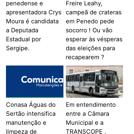
penedense e
Freire Leahy,
apresentadora Crys
campeã de crateras
Moura é candidata
em Penedo pede
a Deputada
socorro ! Ou vão
Estadual por
esperar às vésperas
Sergipe.
das eleições para
recapearem ?
Conasa Águas do
Em entendimento
Sertão intensifica
entre a Câmara
manutenção e
Municipal e a
limpeza de
TRANSCOPE ,