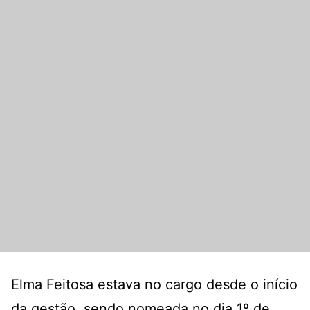
Elma Feitosa estava no cargo desde o início
da gestão, sendo nomeada no dia 1º de