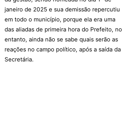
janeiro de 2025 e sua demissão repercutiu
em todo o município, porque ela era uma
das aliadas de primeira hora do Prefeito, no
entanto, ainda não se sabe quais serão as
reações no campo político, após a saída da
Secretária.