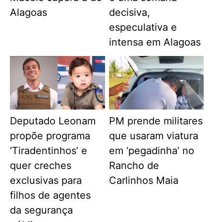
Alagoas
decisiva,
especulativa e
intensa em Alagoas
Deputado Leonam
PM prende militares
propõe programa
que usaram viatura
‘Tiradentinhos’ e
em ‘pegadinha’ no
quer creches
Rancho de
exclusivas para
Carlinhos Maia
filhos de agentes
da segurança