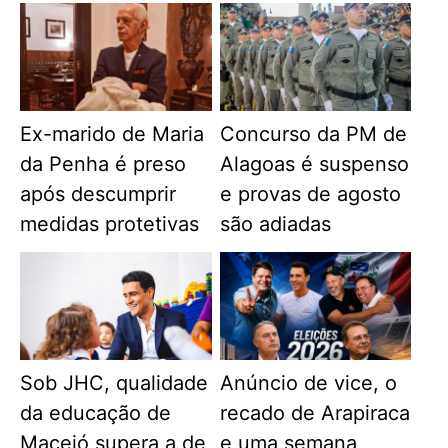
Ex-marido de Maria
Concurso da PM de
da Penha é preso
Alagoas é suspenso
após descumprir
e provas de agosto
medidas protetivas
são adiadas
Sob JHC, qualidade
Anúncio de vice, o
da educação de
recado de Arapiraca
Maceió supera a de
e uma semana