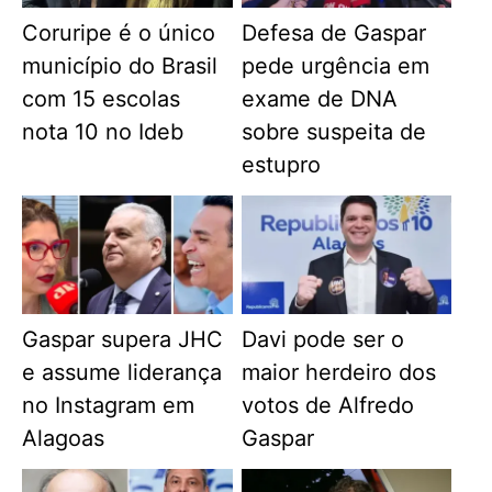
Coruripe é o único
Defesa de Gaspar
município do Brasil
pede urgência em
com 15 escolas
exame de DNA
nota 10 no Ideb
sobre suspeita de
estupro
Gaspar supera JHC
Davi pode ser o
e assume liderança
maior herdeiro dos
no Instagram em
votos de Alfredo
Alagoas
Gaspar