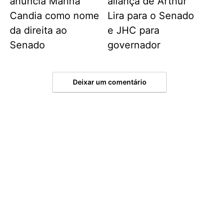
anuncia Marina
aliança de Arthur
Candia como nome
Lira para o Senado
da direita ao
e JHC para
Senado
governador
Deixar um comentário