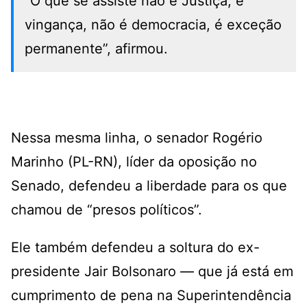
“O que se assiste não é Justiça, é
vingança, não é democracia, é exceção
permanente”, afirmou.
Nessa mesma linha, o senador Rogério
Marinho (PL-RN), líder da oposição no
Senado, defendeu a liberdade para os que
chamou de “presos políticos”.
Ele também defendeu a soltura do ex-
presidente Jair Bolsonaro — que já está em
cumprimento de pena na Superintendência