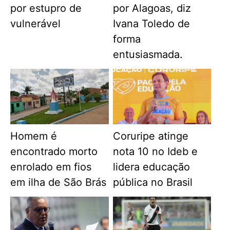
por estupro de
por Alagoas, diz
vulnerável
Ivana Toledo de
forma
entusiasmada.
Homem é
Coruripe atinge
encontrado morto
nota 10 no Ideb e
enrolado em fios
lidera educação
em ilha de São Brás
pública no Brasil