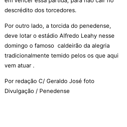
em vencer essa partida, para não cair no
descrédito dos torcedores.
Por outro lado, a torcida do penedense,
deve lotar o estádio Alfredo Leahy nesse
domingo o famoso caldeirão da alegria
tradicionalmente temido pelos os que aqui
vem atuar .
Por redação C/ Geraldo José foto
Divulgação / Penedense