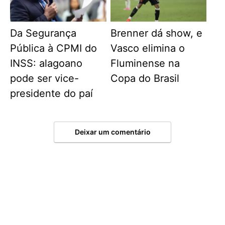
Da Segurança
Brenner dá show, e
Pública à CPMI do
Vasco elimina o
INSS: alagoano
Fluminense na
pode ser vice-
Copa do Brasil
presidente do paí
Deixar um comentário