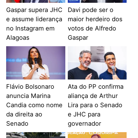
Gaspar supera JHC
Davi pode ser o
e assume liderança
maior herdeiro dos
no Instagram em
votos de Alfredo
Alagoas
Gaspar
Flávio Bolsonaro
Ata do PP confirma
anuncia Marina
aliança de Arthur
Candia como nome
Lira para o Senado
da direita ao
e JHC para
Senado
governador