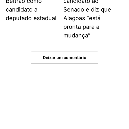
Beltrão como
candidato ao
candidato a
Senado e diz que
deputado estadual
Alagoas “está
pronta para a
mudança”
Deixar um comentário