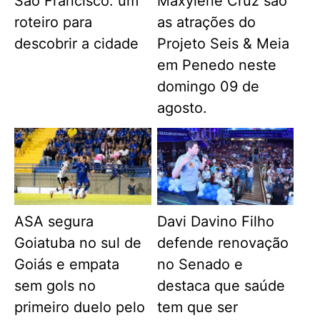
São Francisco: um
Maxylene Cruz são
roteiro para
as atrações do
descobrir a cidade
Projeto Seis & Meia
em Penedo neste
domingo 09 de
agosto.
ASA segura
Davi Davino Filho
Goiatuba no sul de
defende renovação
Goiás e empata
no Senado e
sem gols no
destaca que saúde
primeiro duelo pelo
tem que ser