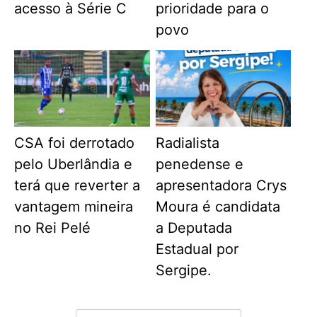
acesso à Série C
prioridade para o
povo
CSA foi derrotado
Radialista
pelo Uberlândia e
penedense e
terá que reverter a
apresentadora Crys
vantagem mineira
Moura é candidata
no Rei Pelé
a Deputada
Estadual por
Sergipe.