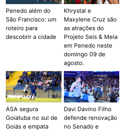
Penedo além do
Khrystal e
São Francisco: um
Maxylene Cruz são
roteiro para
as atrações do
descobrir a cidade
Projeto Seis & Meia
em Penedo neste
domingo 09 de
agosto.
ASA segura
Davi Davino Filho
Goiatuba no sul de
defende renovação
Goiás e empata
no Senado e