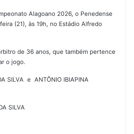
ampeonato Alagoano 2026, o Penedense
feira (21), às 19h, no Estádio Alfredo
árbitro de 36 anos, que também pertence
r o jogo.
DA SILVA e ANTÔNIO IBIAPINA
DA SILVA