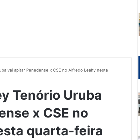
uba vai apitar Penedense x CSE no Alfredo Leahy nesta
y Tenório Uruba
dense x CSE no
sta quarta-feira