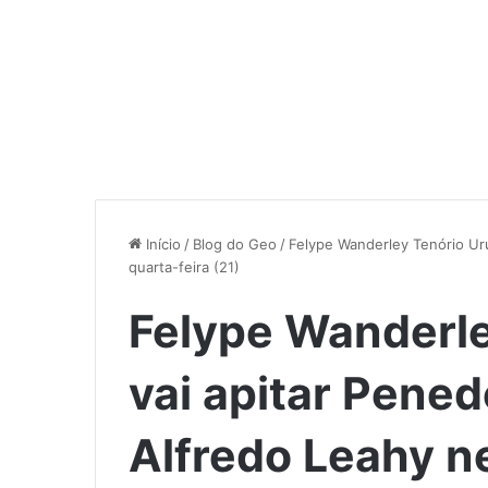
Início
/
Blog do Geo
/
Felype Wanderley Tenório Ur
quarta-feira (21)
Felype Wanderle
vai apitar Pene
Alfredo Leahy ne