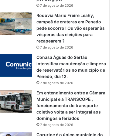
7 de agosto de 2026
Rodovia Mario Freire Leahy,
campeã de crateras em Penedo
pede socorro ! Ou vão esperar às
vésperas das eleições para
recapearem ?
7 de agosto de 2026
Conasa Águas do Sertão
intensifica manutenção e limpeza
de reservatórios no município de
Penedo, dia 12.
7 de agosto de 2026
Em entendimento entre a Câmara
Municipal e a TRANSCOPE ,
funcionamento do transporte
coletivo volta a ser integral aos
domingos e feriados
7 de agosto de 2026
Coruripe é o único município do