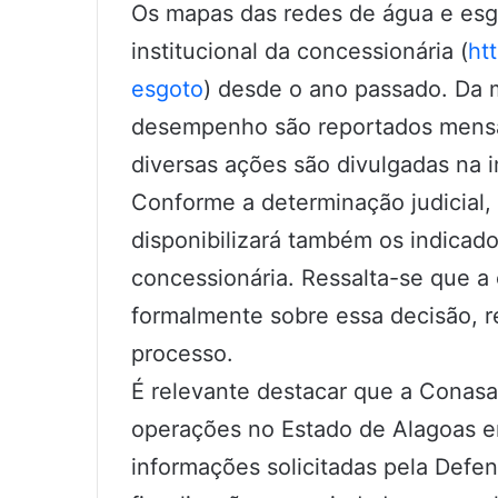
Os mapas das redes de água e esgo
institucional da concessionária (
ht
esgoto
) desde o ano passado. Da 
desempenho são reportados mensa
diversas ações são divulgadas na 
Conforme a determinação judicial
disponibilizará também os indicad
concessionária. Ressalta-se que a 
formalmente sobre essa decisão,
processo.
É relevante destacar que a Conasa
operações no Estado de Alagoas em
informações solicitadas pela Defen