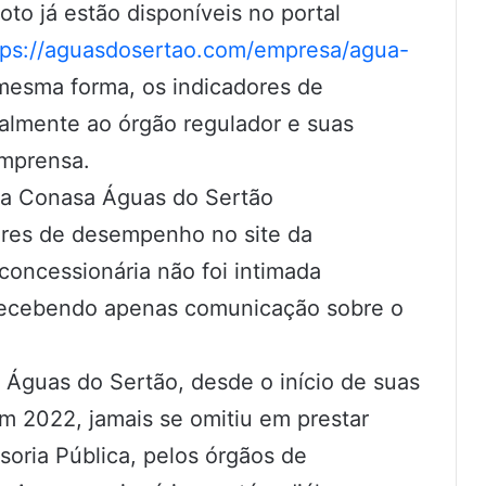
to já estão disponíveis no portal
tps://aguasdosertao.com/empresa/agua-
mesma forma, os indicadores de
lmente ao órgão regulador e suas
imprensa.
, a Conasa Águas do Sertão
ores de desempenho no site da
concessionária não foi intimada
 recebendo apenas comunicação sobre o
 Águas do Sertão, desde o início de suas
 2022, jamais se omitiu em prestar
soria Pública, pelos órgãos de