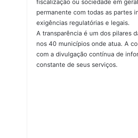
fiscalização ou sociedade em gera
permanente com todas as partes i
exigências regulatórias e legais.
A transparência é um dos pilares
nos 40 municípios onde atua. A co
com a divulgação contínua de inf
constante de seus serviços.