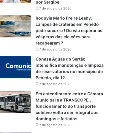
por Sergipe.
7 de agosto de 2026
Rodovia Mario Freire Leahy,
campeã de crateras em Penedo
pede socorro ! Ou vão esperar às
vésperas das eleições para
recapearem ?
7 de agosto de 2026
Conasa Águas do Sertão
intensifica manutenção e limpeza
de reservatórios no município de
Penedo, dia 12.
7 de agosto de 2026
Em entendimento entre a Câmara
Municipal e a TRANSCOPE ,
funcionamento do transporte
coletivo volta a ser integral aos
domingos e feriados
7 de agosto de 2026