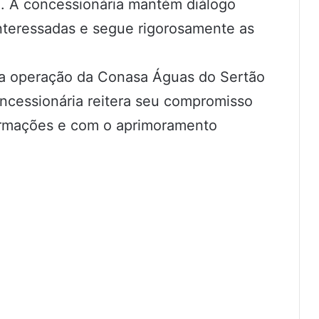
l. A concessionária mantém diálogo
nteressadas e segue rigorosamente as
 da operação da Conasa Águas do Sertão
ncessionária reitera seu compromisso
ormações e com o aprimoramento