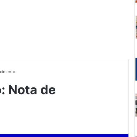
ecimento.
: Nota de