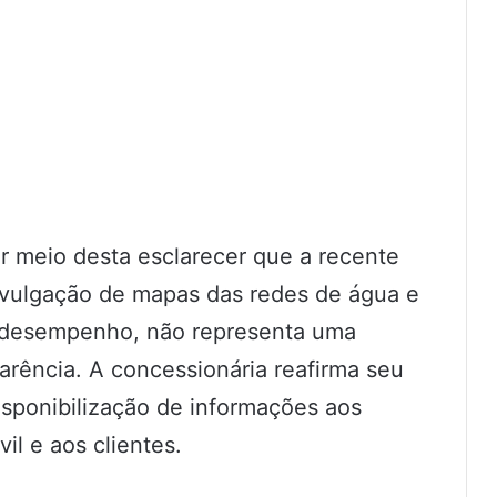
 meio desta esclarecer que a recente
divulgação de mapas das redes de água e
 desempenho, não representa uma
arência. A concessionária reafirma seu
ponibilização de informações aos
il e aos clientes.