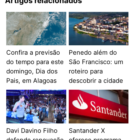
Artigos relacionados
Confira a previsão
Penedo além do
do tempo para este
São Francisco: um
domingo, Dia dos
roteiro para
Pais, em Alagoas
descobrir a cidade
Davi Davino Filho
Santander X
defende renovação
oferece programa