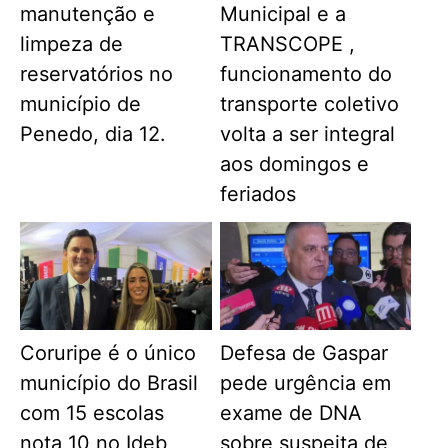
manutenção e
Municipal e a
limpeza de
TRANSCOPE ,
reservatórios no
funcionamento do
município de
transporte coletivo
Penedo, dia 12.
volta a ser integral
aos domingos e
feriados
Coruripe é o único
Defesa de Gaspar
município do Brasil
pede urgência em
com 15 escolas
exame de DNA
nota 10 no Ideb
sobre suspeita de