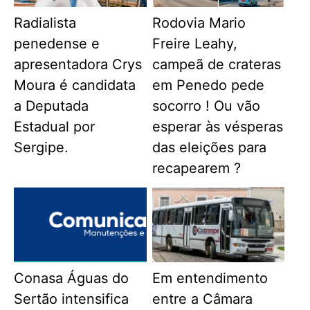
Radialista
Rodovia Mario
penedense e
Freire Leahy,
apresentadora Crys
campeã de crateras
Moura é candidata
em Penedo pede
a Deputada
socorro ! Ou vão
Estadual por
esperar às vésperas
Sergipe.
das eleições para
recapearem ?
Conasa Águas do
Em entendimento
Sertão intensifica
entre a Câmara