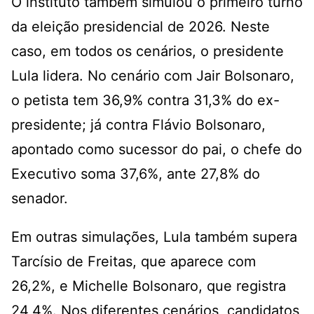
O instituto também simulou o primeiro turno
da eleição presidencial de 2026. Neste
caso, em todos os cenários, o presidente
Lula lidera. No cenário com Jair Bolsonaro,
o petista tem 36,9% contra 31,3% do ex-
presidente; já contra Flávio Bolsonaro,
apontado como sucessor do pai, o chefe do
Executivo soma 37,6%, ante 27,8% do
senador.
Em outras simulações, Lula também supera
Tarcísio de Freitas, que aparece com
26,2%, e Michelle Bolsonaro, que registra
24,4%. Nos diferentes cenários, candidatos