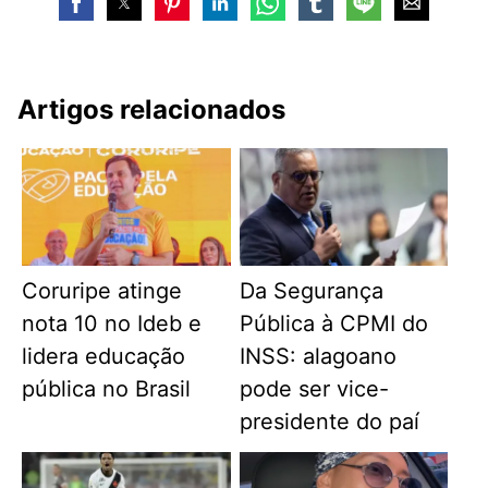
Artigos relacionados
Coruripe atinge
Da Segurança
nota 10 no Ideb e
Pública à CPMI do
lidera educação
INSS: alagoano
pública no Brasil
pode ser vice-
presidente do paí