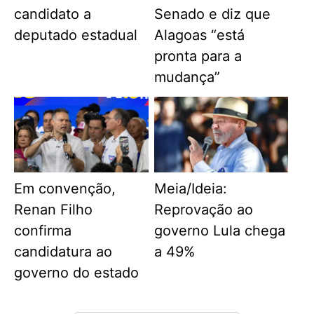
candidato a
Senado e diz que
deputado estadual
Alagoas “está
pronta para a
mudança”
Em convenção,
Meia/Ideia:
Renan Filho
Reprovação ao
confirma
governo Lula chega
candidatura ao
a 49%
governo do estado