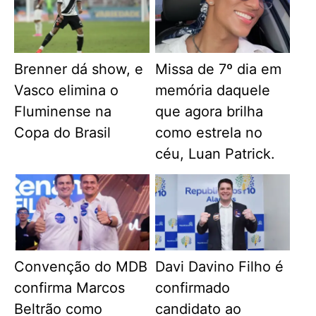
Brenner dá show, e
Missa de 7º dia em
Vasco elimina o
memória daquele
Fluminense na
que agora brilha
Copa do Brasil
como estrela no
céu, Luan Patrick.
Convenção do MDB
Davi Davino Filho é
confirma Marcos
confirmado
Beltrão como
candidato ao