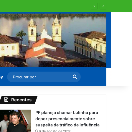
Procurar
ey
por
Recentes
PF planeja chamar Lulinha para
depor presencialmente sobre
suspeita de tráfico de influência
6 de agosto de 2026