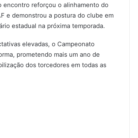
o encontro reforçou o alinhamento do
AF e demonstrou a postura do clube em
ário estadual na próxima temporada.
tativas elevadas, o Campeonato
orma, prometendo mais um ano de
bilização dos torcedores em todas as