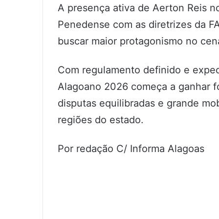
A presença ativa de Aerton Reis n
Penedense com as diretrizes da F
buscar maior protagonismo no cen
Com regulamento definido e expec
Alagoano 2026 começa a ganhar f
disputas equilibradas e grande mo
regiões do estado.
Por redação C/ Informa Alagoas