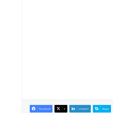
Facebook
X
Linkedin
Skype