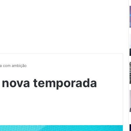
a com ambição
 nova temporada