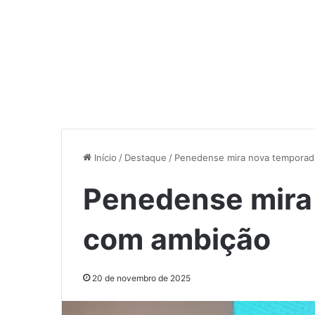
Início
/
Destaque
/
Penedense mira nova temporad
Penedense mira
com ambição
20 de novembro de 2025