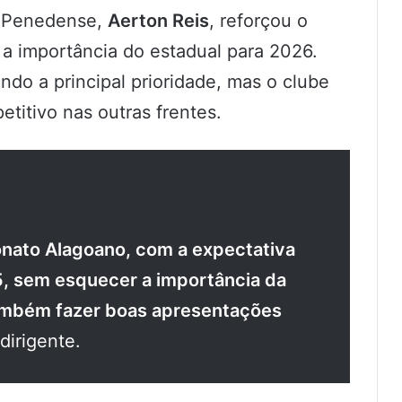
do Penedense,
Aerton Reis
, reforçou o
a importância do estadual para 2026.
do a principal prioridade, mas o clube
itivo nas outras frentes.
onato Alagoano, com a expectativa
5, sem esquecer a importância da
ambém fazer boas apresentações
dirigente.