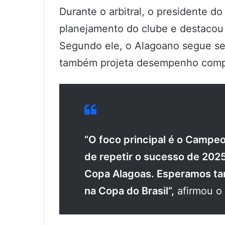
Durante o arbitral, o presidente 
planejamento do clube e destacou 
Segundo ele, o Alagoano segue sen
também projeta desempenho compet
“O foco principal é o Campe
de repetir o sucesso de 202
Copa Alagoas. Esperamos t
na Copa do Brasil”,
afirmou o 